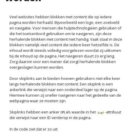
Veel websites hebben blokken met content die op iedere
pagina worden herhaald. Bijvoorbeeld een logo, een zoekveld
en navigatie. Voor mensen die hulptechnologieën gebruiken of
die het toetsenbord gebruiken om te navigeren, zijn deze
herhalende blokken met content niet handig. Vaak staat in deze
blokken namelijk veel content die iedere keer hetzelfde is. De
inhoud wordt steeds volledig voorgelezen voordat zij uitkomen
bij de inhoud op de pagina. Het navigeren duurt zo erg lang.
Zorg daarom voor een manier dat zorgt herhalende blokken
overgeslagen kunnen worden.
Door skiplinks aan te bieden hoeven gebruikers niet elke keer
langs herhalende blokken met content. Een skiplink is een
ankerlink die verwijst naar een onderdeel lager op de pagina.
Hiermee kunnen zij sneller navigeren naar het gedeelte van de
webpagina waar ze moeten zijn.
Skiplinks hebben een anker (#) als waarde in het
-attribuut
href
die verwijst naar een ID verderop in de pagina.
In de code ziet dat er zo uit: