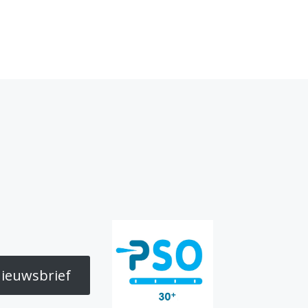
ieuwsbrief