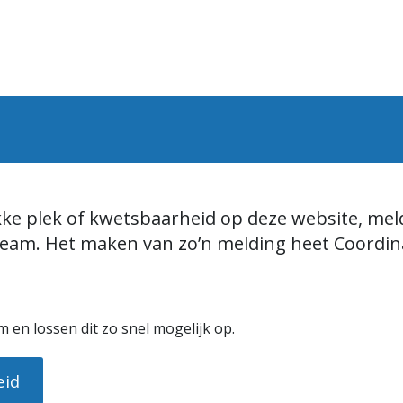
ke plek of kwetsbaarheid op deze website, meld
eam. Het maken van zo’n melding heet Coordina
 en lossen dit zo snel mogelijk op.
eid