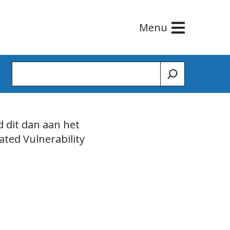
Menu
Zoeken
 dit dan aan het
ted Vulnerability