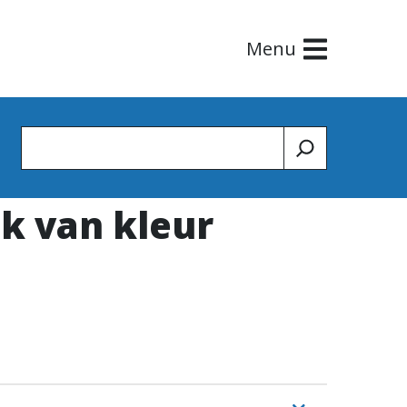
Menu
Zoeken
ik van kleur