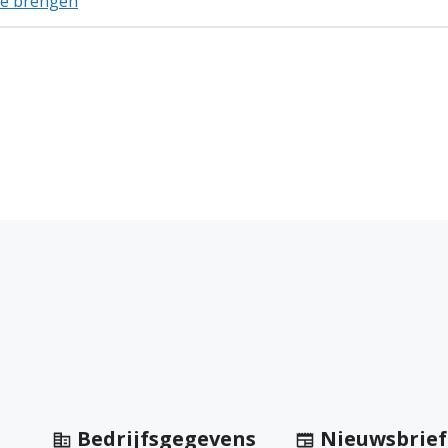
 te brengen
Bedrijfsgegevens
Nieuwsbrief