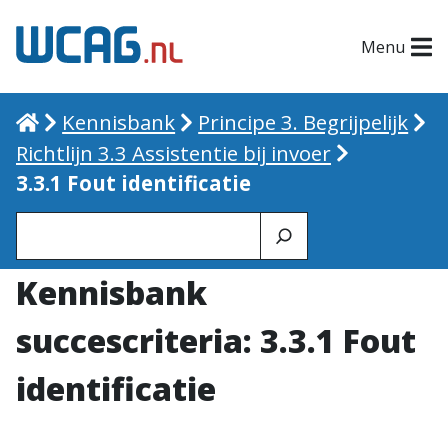
Menu
Home
Kennisbank
Principe 3. Begrijpelijk
Richtlijn 3.3 Assistentie bij invoer
3.3.1 Fout identificatie
Zoeken
Kennisbank
succescriteria: 3.3.1 Fout
identificatie