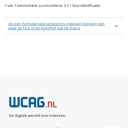
1 van 1 kennisbank succescriteria: 3.3.1 fout identificatie
Als een formulierveld verkeerd is ingevuld, benoem dan
waar de fout zit en beschrijf wat de fout is
N
e
e
De digitale wereld voor iedereen.