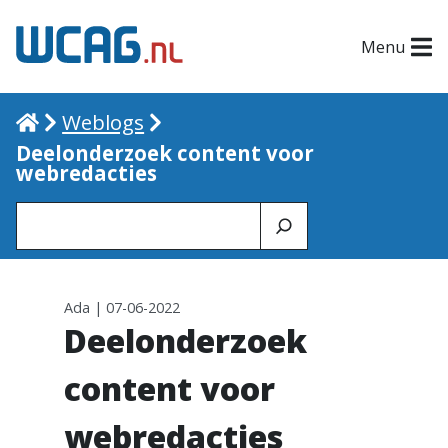
Menu
Home
Weblogs
Deelonderzoek content voor
webredacties
Zoeken
Ada | 07-06-2022
Deelonderzoek
content voor
webredacties