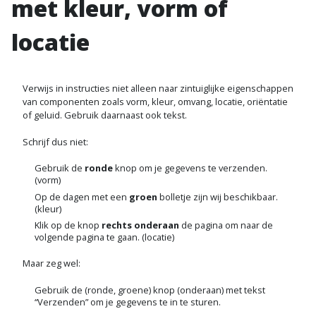
met kleur, vorm of
locatie
Verwijs in instructies niet alleen naar zintuiglijke eigenschappen
van componenten zoals vorm, kleur, omvang, locatie, oriëntatie
of geluid. Gebruik daarnaast ook tekst.
Schrijf dus niet:
Gebruik de
ronde
knop om je gegevens te verzenden.
(vorm)
Op de dagen met een
groen
bolletje zijn wij beschikbaar.
(kleur)
Klik op de knop
rechts onderaan
de pagina om naar de
volgende pagina te gaan. (locatie)
Maar zeg wel:
Gebruik de (ronde, groene) knop (onderaan) met tekst
“Verzenden” om je gegevens te in te sturen.