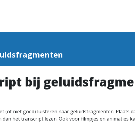
eluidsfragmenten
ript bij geluidsfragm
t (of niet goed) luisteren naar geluidsfragmenten. Plaats d
 dan het transcript lezen. Ook voor filmpjes en animaties k