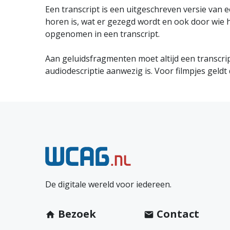
Een transcript is een uitgeschreven versie van e
horen is, wat er gezegd wordt en ook door wie 
opgenomen in een transcript.
Aan geluidsfragmenten moet altijd een transcr
audiodescriptie aanwezig is. Voor filmpjes geldt d
N
e
De digitale wereld voor iedereen.
e
m
Bezoek
Contact