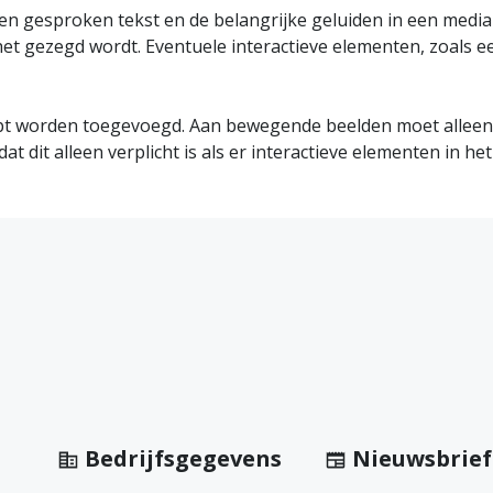
en gesproken tekst en de belangrijke geluiden in een mediab
het gezegd wordt. Eventuele interactieve elementen, zoals 
ipt worden toegevoegd. Aan bewegende beelden moet alleen
at dit alleen verplicht is als er interactieve elementen in het
Bedrijfsgegevens
Nieuwsbrief