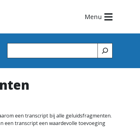
Menu
Zoeken
enten
aarom een transcript bij alle geluidsfragmenten.
an een transcript een waardevolle toevoeging