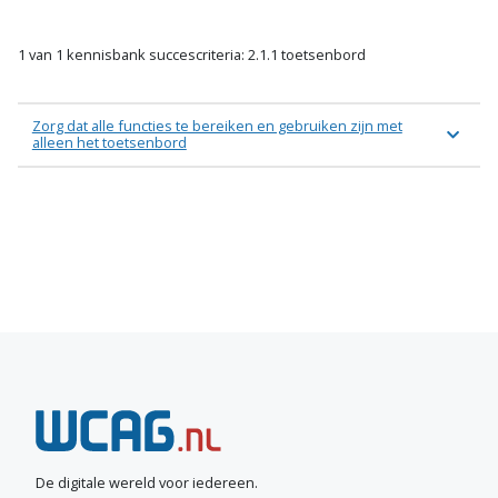
1 van 1 kennisbank succescriteria: 2.1.1 toetsenbord
Zorg dat alle functies te bereiken en gebruiken zijn met
alleen het toetsenbord
N
e
e
De digitale wereld voor iedereen.