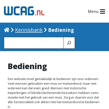
Menu
Home
Kennisbank
Bediening
Zoeken
Bediening
Een website moet gemakkelijk te bedienen zijn voor iedereen.
Veel mensen gebruiken een muis en toetsenbord, maar niet
iedereen kan dat even goed. Mensen met motorische
beperkingen of blinde/slechtziende bezoekers hebben soms
moeite met het gebruik van een muis. Zorg er daarom voor dat
alle functionaliteit ook alleen met het toetsenbord te bedienen
is.