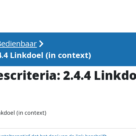
 Bedienbaar
4.4 Linkdoel (in context)
criteria: 2.4.4 Linkdo
nkdoel (in context)