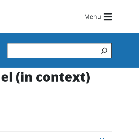
Menu
Zoeken
el (in context)